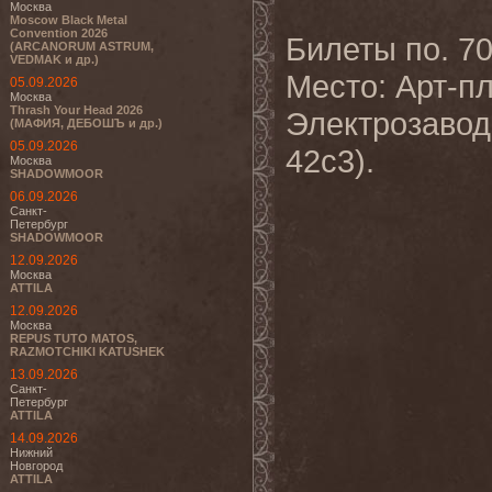
Москва
Moscow Black Metal
Convention 2026
Билеты по. 7
(ARCANORUM ASTRUM,
VEDMAK и др.)
Место: Арт-п
05.09.2026
Москва
Thrash Your Head 2026
Электрозавод
(МАФИЯ, ДЕБОШЪ и др.)
05.09.2026
42с3).
Москва
SHADOWMOOR
06.09.2026
Санкт-
Петербург
SHADOWMOOR
12.09.2026
Москва
ATTILA
12.09.2026
Москва
REPUS TUTO MATOS,
RAZMOTCHIKI KATUSHEK
13.09.2026
Санкт-
Петербург
ATTILA
14.09.2026
Нижний
Новгород
ATTILA