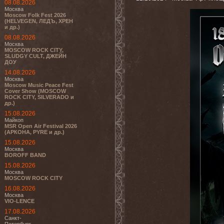
08.08.2026
Москва
Moscow Folk Fest 2026
(HELVEGEN, ЛЕДЪ, ХРЕН
и др.)
08.08.2026
Москва
MOSCOW ROCK CITY,
SLUDGY CULT, ДЖЕЙН
ДОУ
14.08.2026
Москва
Moscow Music Peace Fest
Cover Show (MOSCOW
ROCK CITY, SILVERADO и
др.)
15.08.2026
Майкоп
MSR Open Air Festival 2026
(АРКОНА, PYRE и др.)
15.08.2026
Москва
BOROFF BAND
15.08.2026
Москва
MOSCOW ROCK CITY
16.08.2026
Москва
VIO-LENCE
17.08.2026
Санкт-