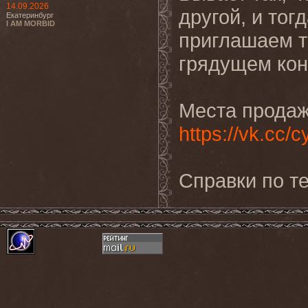
14.09.2026
другой, и то
Екатеринбург
I AM MORBID
приглашаем т
грядущем кон
Места продаж
https://vk.cc
Справки по те