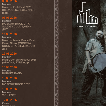
08.08.2026
Москва
Moscow Folk Fest 2026
(HELVEGEN, ЛЕДЪ, ХРЕН
и др.)
08.08.2026
Москва
MOSCOW ROCK CITY,
SLUDGY CULT, ДЖЕЙН
ДОУ
14.08.2026
Москва
Moscow Music Peace Fest
Cover Show (MOSCOW
ROCK CITY, SILVERADO и
др.)
15.08.2026
Майкоп
MSR Open Air Festival 2026
(АРКОНА, PYRE и др.)
15.08.2026
Москва
BOROFF BAND
15.08.2026
Москва
MOSCOW ROCK CITY
16.08.2026
Москва
VIO-LENCE
17.08.2026
Санкт-