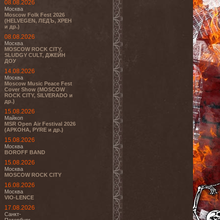
08.08.2026
Москва
Moscow Folk Fest 2026
(HELVEGEN, ЛЕДЪ, ХРЕН
и др.)
08.08.2026
Москва
MOSCOW ROCK CITY,
SLUDGY CULT, ДЖЕЙН
ДОУ
14.08.2026
Москва
Moscow Music Peace Fest
Cover Show (MOSCOW
ROCK CITY, SILVERADO и
др.)
15.08.2026
Майкоп
MSR Open Air Festival 2026
(АРКОНА, PYRE и др.)
15.08.2026
Москва
BOROFF BAND
15.08.2026
Москва
MOSCOW ROCK CITY
16.08.2026
Москва
VIO-LENCE
17.08.2026
Санкт-