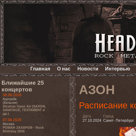
Главная
О нас
Новости
Интервью
Ближайшие 25
АЗОН
концертов
06.08.2026
Кортрейк
Расписание к
(Бельгия)
Alcatraz Open Air (SAXON,
SAVATAGE, TESTAMENT и
др.)
Дата
Город
07.08.2026
27.10.2024
Санкт- Петербург
Москва
РОМАН ЗАХАРОВ - Rock
Birthday 2026