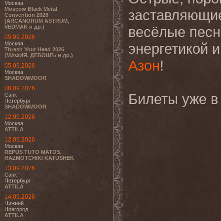
Москва
Moscow Black Metal
заставляющие
Convention 2026
(ARCANORUM ASTRUM,
VEDMAK и др.)
весёлые песн
05.09.2026
Москва
энергетикой и
Thrash Your Head 2026
(МАФИЯ, ДЕБОШЪ и др.)
Азон
!
05.09.2026
Москва
SHADOWMOOR
06.09.2026
Билеты уже в
Санкт-
Петербург
SHADOWMOOR
12.09.2026
Москва
ATTILA
12.09.2026
Москва
REPUS TUTO MATOS,
RAZMOTCHIKI KATUSHEK
13.09.2026
Санкт-
Петербург
ATTILA
14.09.2026
Нижний
Новгород
ATTILA