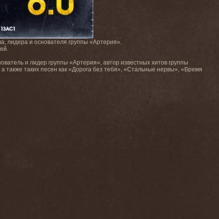
ва, лидера и основателя группы «Артерия».
ей.
нователь и лидер группы «Артерия», автор известных хитов группы
 а также таких песен как «Дорога без тебя», «Стальные нервы», «Время