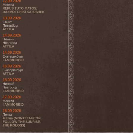
12.09.2026
Москва
REPUS TUTO MATOS,
RAZMOTCHIKI KATUSHEK
13.09.2026
Санкт-
Петербург
ATTILA
14.09.2026
Нижний
Новгород
ATTILA
14.09.2026
Екатеринбург
I AM MORBID
16.09.2026
Екатеринбург
ATTILA
16.09.2026
Нижний
Новгород
I AM MORBID
17.09.2026
Москва
I AM MORBID
18.09.2026
Пенза
Жатва (MONTEFAUCON,
FOLLOW THE SUNRISE,
THE KOLOSS)