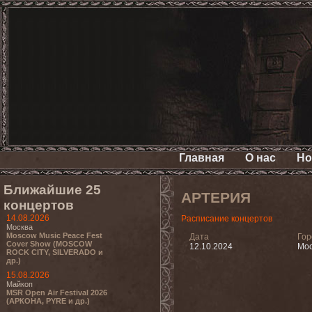
Главная
О нас
Но
Ближайшие 25
АРТЕРИЯ
концертов
14.08.2026
Расписание концертов
Москва
Moscow Music Peace Fest
Дата
Гор
Cover Show (MOSCOW
12.10.2024
Мос
ROCK CITY, SILVERADO и
др.)
15.08.2026
Майкоп
MSR Open Air Festival 2026
(АРКОНА, PYRE и др.)