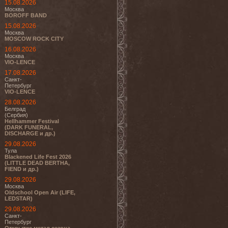
15.08.2026
Москва
BOROFF BAND
15.08.2026
Москва
MOSCOW ROCK CITY
16.08.2026
Москва
VIO-LENCE
17.08.2026
Санкт-
Петербург
VIO-LENCE
28.08.2026
Белград
(Сербия)
Hellhammer Festival
(DARK FUNERAL,
DISCHARGE и др.)
29.08.2026
Тула
Blackened Life Fest 2026
(LITTLE DEAD BERTHA,
FIEND и др.)
29.08.2026
Москва
Oldschool Open Air (LIFE,
LEDSTAR)
29.08.2026
Санкт-
Петербург