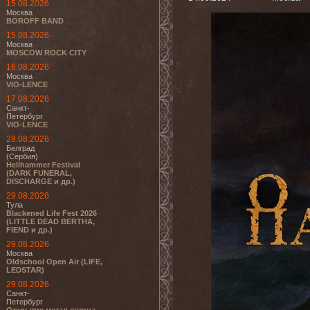
15.08.2026
Москва
BOROFF BAND
15.08.2026
Москва
MOSCOW ROCK CITY
16.08.2026
Москва
VIO-LENCE
17.08.2026
Санкт-
Петербург
VIO-LENCE
28.08.2026
Белград
(Сербия)
Hellhammer Festival
(DARK FUNERAL,
DISCHARGE и др.)
29.08.2026
Тула
Blackened Life Fest 2026
(LITTLE DEAD BERTHA,
FIEND и др.)
29.08.2026
Москва
Oldschool Open Air (LIFE,
LEDSTAR)
29.08.2026
Санкт-
Петербург