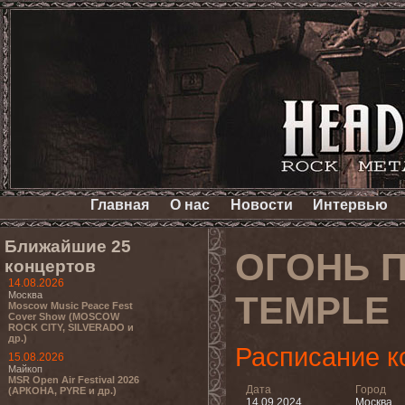
Главная
О нас
Новости
Интервью
Ближайшие 25
ОГОНЬ П
концертов
14.08.2026
Москва
TEMPLE
Moscow Music Peace Fest
Cover Show (MOSCOW
ROCK CITY, SILVERADO и
др.)
Расписание к
15.08.2026
Майкоп
MSR Open Air Festival 2026
Дата
Город
(АРКОНА, PYRE и др.)
14.09.2024
Москва