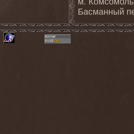
м. Комсомоль
Басманный пер