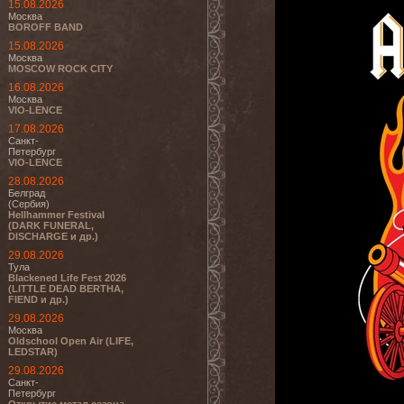
15.08.2026
Москва
BOROFF BAND
15.08.2026
Москва
MOSCOW ROCK CITY
16.08.2026
Москва
VIO-LENCE
17.08.2026
Санкт-
Петербург
VIO-LENCE
28.08.2026
Белград
(Сербия)
Hellhammer Festival
(DARK FUNERAL,
DISCHARGE и др.)
29.08.2026
Тула
Blackened Life Fest 2026
(LITTLE DEAD BERTHA,
FIEND и др.)
29.08.2026
Москва
Oldschool Open Air (LIFE,
LEDSTAR)
29.08.2026
Санкт-
Петербург