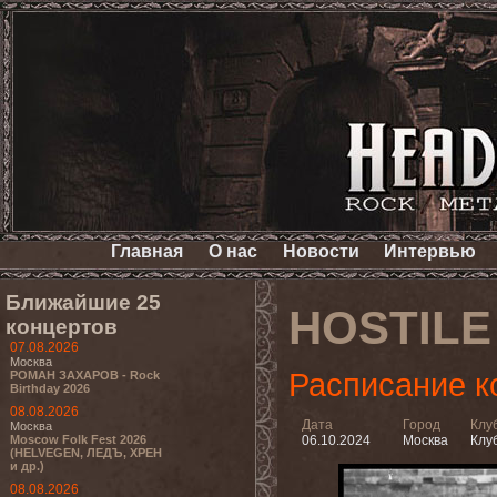
Главная
О нас
Новости
Интервью
Ближайшие 25
HOSTILE
концертов
07.08.2026
Москва
Расписание к
РОМАН ЗАХАРОВ - Rock
Birthday 2026
08.08.2026
Дата
Город
Клу
Москва
Moscow Folk Fest 2026
06.10.2024
Москва
Клуб
(HELVEGEN, ЛЕДЪ, ХРЕН
и др.)
08.08.2026