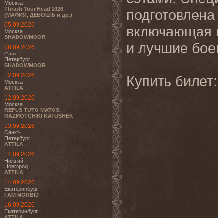
Москва
Thrash Your Head 2026
подготовлена
(МАФИЯ, ДЕБОШЪ и др.)
05.09.2026
включающая 
Москва
SHADOWMOOR
и лучшие бое
06.09.2026
Санкт-
Петербург
SHADOWMOOR
12.09.2026
Купить билет
Москва
ATTILA
12.09.2026
Москва
REPUS TUTO MATOS,
RAZMOTCHIKI KATUSHEK
13.09.2026
Санкт-
Петербург
ATTILA
14.09.2026
Нижний
Новгород
ATTILA
14.09.2026
Екатеринбург
I AM MORBID
16.09.2026
Екатеринбург
ATTILA