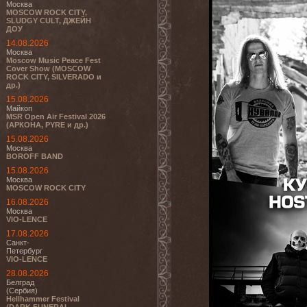
Москва
MOSCOW ROCK CITY,
SLUDGY CULT, ДЖЕЙН
ДОУ
14.08.2026
Москва
Moscow Music Peace Fest
Cover Show (MOSCOW
ROCK CITY, SILVERADO и
др.)
15.08.2026
Майкоп
MSR Open Air Festival 2026
(АРКОНА, PYRE и др.)
15.08.2026
Москва
BOROFF BAND
15.08.2026
Москва
MOSCOW ROCK CITY
16.08.2026
Москва
VIO-LENCE
17.08.2026
Санкт-
Петербург
VIO-LENCE
28.08.2026
Белград
(Сербия)
Hellhammer Festival