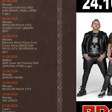
08.08.2026
Москва
Moscow Folk Fest 2026
(HELVEGEN, ЛЕДЪ, ХРЕН
и др.)
08.08.2026
Москва
MOSCOW ROCK CITY,
SLUDGY CULT, ДЖЕЙН
ДОУ
14.08.2026
Москва
Moscow Music Peace Fest
Cover Show (MOSCOW
ROCK CITY, SILVERADO и
др.)
15.08.2026
Майкоп
MSR Open Air Festival 2026
(АРКОНА, PYRE и др.)
15.08.2026
Москва
BOROFF BAND
15.08.2026
Москва
MOSCOW ROCK CITY
16.08.2026
Москва
VIO-LENCE
17.08.2026
Санкт-