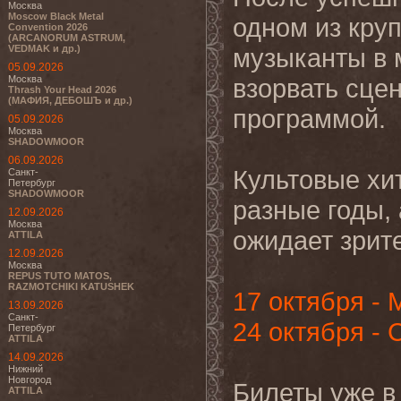
Москва
Moscow Black Metal
одном из кру
Convention 2026
(ARCANORUM ASTRUM,
VEDMAK и др.)
музыканты в 
05.09.2026
Москва
взорвать сце
Thrash Your Head 2026
(МАФИЯ, ДЕБОШЪ и др.)
программой.
05.09.2026
Москва
SHADOWMOOR
06.09.2026
Культовые хи
Санкт-
Петербург
SHADOWMOOR
разные годы, 
12.09.2026
Москва
ожидает зрите
ATTILA
12.09.2026
Москва
REPUS TUTO MATOS,
RAZMOTCHIKI KATUSHEK
17 октября -
13.09.2026
Санкт-
24 октября - 
Петербург
ATTILA
14.09.2026
Нижний
Новгород
Билеты уже в
ATTILA