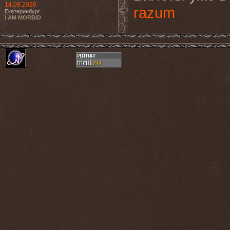
14.09.2026
razum
Екатеринбург
I AM MORBID