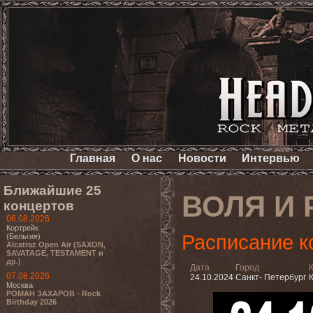
Главная
О нас
Новости
Интервью
Ближайшие 25
ВОЛЯ И 
концертов
06.08.2026
Кортрейк
Расписание к
(Бельгия)
Alcatraz Open Air (SAXON,
SAVATAGE, TESTAMENT и
др.)
Дата
Город
07.08.2026
24.10.2024
Санкт- Петербург
К
Москва
РОМАН ЗАХАРОВ - Rock
Birthday 2026