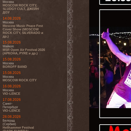
Москва
MOSCOW ROCK CITY,
SLUDGY CULT, ДЖЕЙН
ДОУ
14.08.2026
Москва
Moscow Music Peace Fest
Cover Show (MOSCOW
ROCK CITY, SILVERADO и
др.)
15.08.2026
Майкоп
MSR Open Air Festival 2026
(АРКОНА, PYRE и др.)
15.08.2026
Москва
BOROFF BAND
15.08.2026
Москва
MOSCOW ROCK CITY
16.08.2026
Москва
VIO-LENCE
17.08.2026
Санкт-
Петербург
VIO-LENCE
28.08.2026
Белград
(Сербия)
Hellhammer Festival