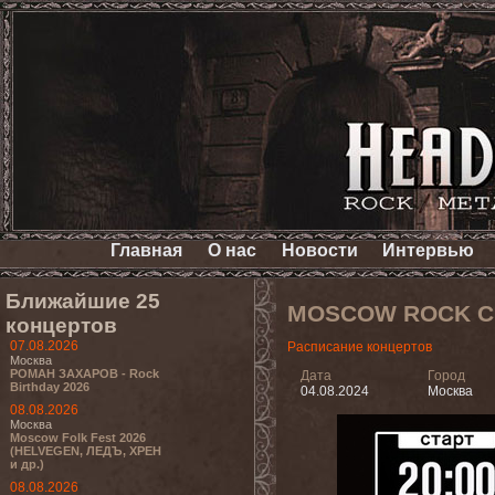
Главная
О нас
Новости
Интервью
Ближайшие 25
MOSCOW ROCK C
концертов
07.08.2026
Расписание концертов
Москва
РОМАН ЗАХАРОВ - Rock
Дата
Город
Birthday 2026
04.08.2024
Москва
08.08.2026
Москва
Moscow Folk Fest 2026
(HELVEGEN, ЛЕДЪ, ХРЕН
и др.)
08.08.2026