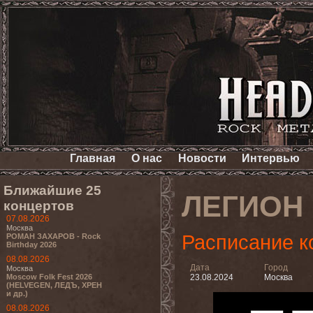
Главная
О нас
Новости
Интервью
Ближайшие 25
ЛЕГИОН
концертов
07.08.2026
Москва
Расписание к
РОМАН ЗАХАРОВ - Rock
Birthday 2026
08.08.2026
Дата
Город
Москва
Moscow Folk Fest 2026
23.08.2024
Москва
(HELVEGEN, ЛЕДЪ, ХРЕН
и др.)
08.08.2026