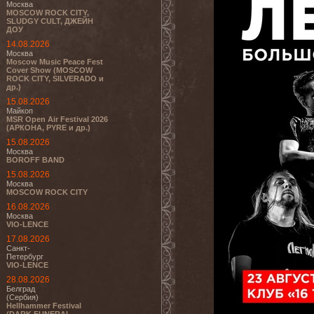
Москва
MOSCOW ROCK CITY,
SLUDGY CULT, ДЖЕЙН
ДОУ
14.08.2026
Москва
Moscow Music Peace Fest
Cover Show (MOSCOW
ROCK CITY, SILVERADO и
др.)
15.08.2026
Майкоп
MSR Open Air Festival 2026
(АРКОНА, PYRE и др.)
15.08.2026
Москва
BOROFF BAND
15.08.2026
Москва
MOSCOW ROCK CITY
16.08.2026
Москва
VIO-LENCE
17.08.2026
Санкт-
Петербург
VIO-LENCE
28.08.2026
Белград
(Сербия)
Hellhammer Festival