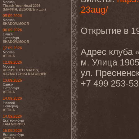
Москва
Thrash Your Head 2026
23aug/
(МАФИЯ, ДЕБОШЪ и др.)
05.09.2026
Москва
SHADOWMOOR
Открытие в 1
06.09.2026
Санкт-
Петербург
SHADOWMOOR
12.09.2026
Адрес клуба 
Москва
ATTILA
м. Улица 1905
12.09.2026
Москва
ул. Пресненски
REPUS TUTO MATOS,
RAZMOTCHIKI KATUSHEK
13.09.2026
+7 499 253-53
Санкт-
Петербург
ATTILA
14.09.2026
Нижний
Новгород
ATTILA
14.09.2026
Екатеринбург
I AM MORBID
16.09.2026
Екатеринбург
ATTILA