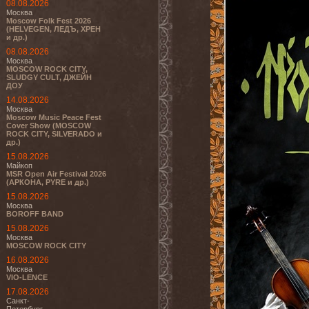
08.08.2026
Москва
Moscow Folk Fest 2026
(HELVEGEN, ЛЕДЪ, ХРЕН
и др.)
08.08.2026
Москва
MOSCOW ROCK CITY,
SLUDGY CULT, ДЖЕЙН
ДОУ
14.08.2026
Москва
Moscow Music Peace Fest
Cover Show (MOSCOW
ROCK CITY, SILVERADO и
др.)
15.08.2026
Майкоп
MSR Open Air Festival 2026
(АРКОНА, PYRE и др.)
15.08.2026
Москва
BOROFF BAND
15.08.2026
Москва
MOSCOW ROCK CITY
16.08.2026
Москва
VIO-LENCE
17.08.2026
Санкт-