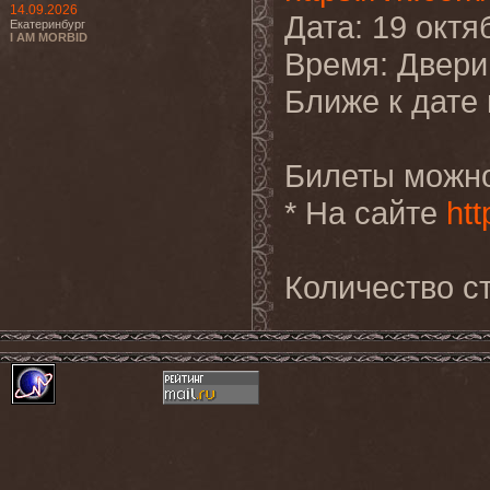
14.09.2026
Дата: 19 октя
Екатеринбург
I AM MORBID
Время: Двери 
Ближе к дате
Билеты можно
* На сайте
ht
Количество ст