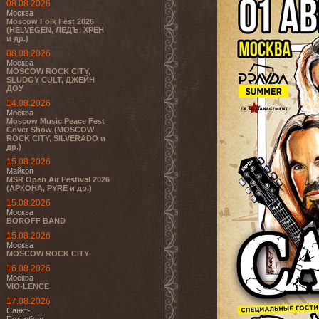
08.08.2026
Москва
Moscow Folk Fest 2026
(HELVEGEN, ЛЕДЪ, ХРЕН
и др.)
08.08.2026
Москва
MOSCOW ROCK CITY,
SLUDGY CULT, ДЖЕЙН
ДОУ
14.08.2026
Москва
Moscow Music Peace Fest
Cover Show (MOSCOW
ROCK CITY, SILVERADO и
др.)
15.08.2026
Майкоп
MSR Open Air Festival 2026
(АРКОНА, PYRE и др.)
15.08.2026
Москва
BOROFF BAND
15.08.2026
Москва
MOSCOW ROCK CITY
16.08.2026
Москва
VIO-LENCE
17.08.2026
Санкт-