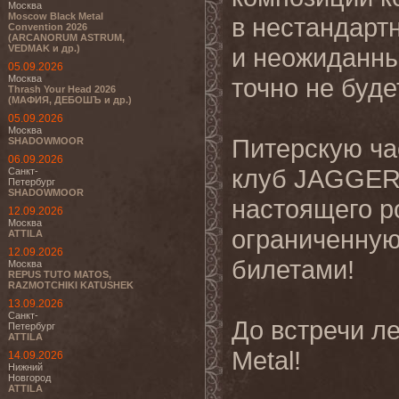
Москва
Moscow Black Metal
в
нестандартн
Convention 2026
(ARCANORUM ASTRUM,
VEDMAK и др.)
и неожиданны
05.09.2026
Москва
точно не буде
Thrash Your Head 2026
(МАФИЯ, ДЕБОШЪ и др.)
05.09.2026
Москва
Питерскую ча
SHADOWMOOR
06.09.2026
клуб JAGGER
Санкт-
Петербург
SHADOWMOOR
настоящего р
12.09.2026
Москва
ограниченную
ATTILA
12.09.2026
билетами!
Москва
REPUS TUTO MATOS,
RAZMOTCHIKI KATUSHEK
13.09.2026
Санкт-
До встречи л
Петербург
ATTILA
Metal!
14.09.2026
Нижний
Новгород
ATTILA