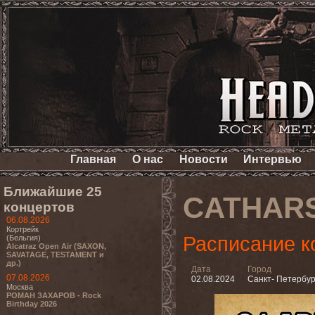
Главная
О нас
Новости
Интервью
Ближайшие 25
CATHARS
концертов
06.08.2026
Кортрейк
Расписание к
(Бельгия)
Alcatraz Open Air (SAXON,
SAVATAGE, TESTAMENT и
др.)
Дата
Город
07.08.2026
02.08.2024
Санкт- Петербур
Москва
РОМАН ЗАХАРОВ - Rock
Birthday 2026