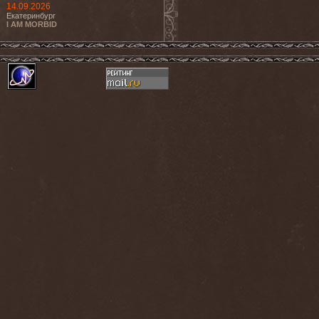
14.09.2026
Екатеринбург
I AM MORBID