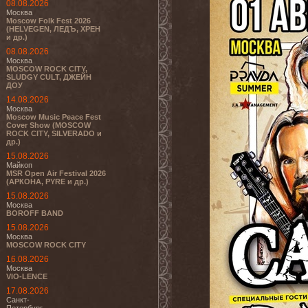
08.08.2026
Москва
Moscow Folk Fest 2026
(HELVEGEN, ЛЕДЪ, ХРЕН
и др.)
08.08.2026
Москва
MOSCOW ROCK CITY,
SLUDGY CULT, ДЖЕЙН
ДОУ
14.08.2026
Москва
Moscow Music Peace Fest
Cover Show (MOSCOW
ROCK CITY, SILVERADO и
др.)
15.08.2026
Майкоп
MSR Open Air Festival 2026
(АРКОНА, PYRE и др.)
15.08.2026
Москва
BOROFF BAND
15.08.2026
Москва
MOSCOW ROCK CITY
16.08.2026
Москва
VIO-LENCE
17.08.2026
Санкт-