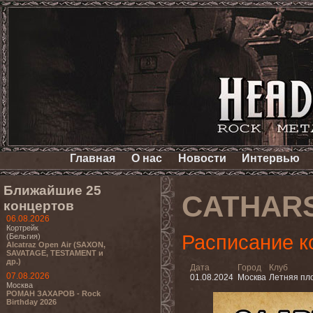
Главная
О нас
Новости
Интервью
Ближайшие 25
CATHARS
концертов
06.08.2026
Кортрейк
Расписание к
(Бельгия)
Alcatraz Open Air (SAXON,
SAVATAGE, TESTAMENT и
др.)
Дата
Город
Клуб
07.08.2026
01.08.2024
Москва
Летняя пл
Москва
РОМАН ЗАХАРОВ - Rock
Birthday 2026