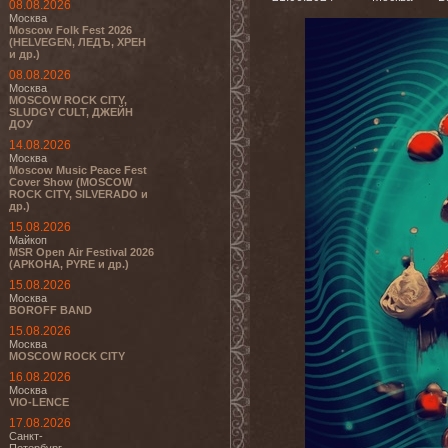
08.08.2026
Москва
Moscow Folk Fest 2026
(HELVEGEN, ЛЕДЪ, ХРЕН
и др.)
08.08.2026
Москва
MOSCOW ROCK CITY,
SLUDGY CULT, ДЖЕЙН
ДОУ
14.08.2026
Москва
Moscow Music Peace Fest
Cover Show (MOSCOW
ROCK CITY, SILVERADO и
др.)
15.08.2026
Майкоп
MSR Open Air Festival 2026
(АРКОНА, PYRE и др.)
15.08.2026
Москва
BOROFF BAND
15.08.2026
Москва
MOSCOW ROCK CITY
16.08.2026
Москва
VIO-LENCE
17.08.2026
Санкт-