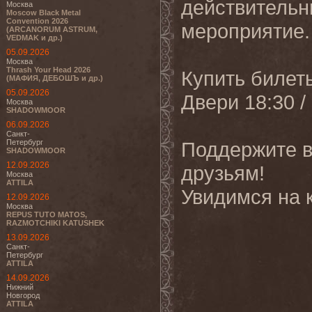
действительн
Москва
Moscow Black Metal
Convention 2026
мероприятие.
(ARCANORUM ASTRUM,
VEDMAK и др.)
05.09.2026
Москва
Thrash Your Head 2026
Купить билет
(МАФИЯ, ДЕБОШЪ и др.)
05.09.2026
Двери 18:30 /
Москва
SHADOWMOOR
06.09.2026
Санкт-
Петербург
Поддержите в
SHADOWMOOR
12.09.2026
друзьям!
Москва
ATTILA
Увидимся на 
12.09.2026
Москва
REPUS TUTO MATOS,
RAZMOTCHIKI KATUSHEK
13.09.2026
Санкт-
Петербург
ATTILA
14.09.2026
Нижний
Новгород
ATTILA