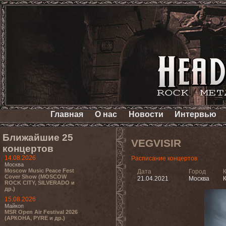
Главная
О нас
Новости
Интервью
Ближайшие 25
VEGVISIR
концертов
14.08.2026
Расписание концертов
Москва
Moscow Music Peace Fest
Дата
Город
Cover Show (MOSCOW
21.04.2021
Москва
К
ROCK CITY, SILVERADO и
др.)
15.08.2026
Майкоп
MSR Open Air Festival 2026
(АРКОНА, PYRE и др.)