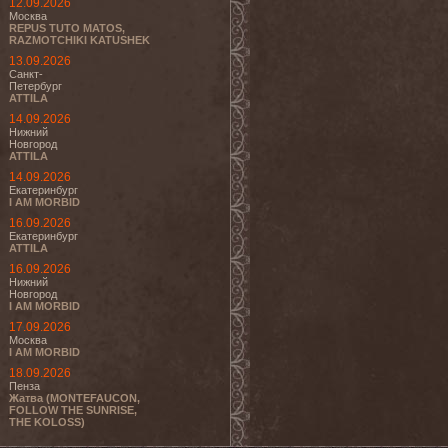
12.09.2026
Москва
REPUS TUTO MATOS,
RAZMOTCHIKI KATUSHEK
13.09.2026
Санкт-
Петербург
ATTILA
14.09.2026
Нижний
Новгород
ATTILA
14.09.2026
Екатеринбург
I AM MORBID
16.09.2026
Екатеринбург
ATTILA
16.09.2026
Нижний
Новгород
I AM MORBID
17.09.2026
Москва
I AM MORBID
18.09.2026
Пенза
Жатва (MONTEFAUCON,
FOLLOW THE SUNRISE,
THE KOLOSS)