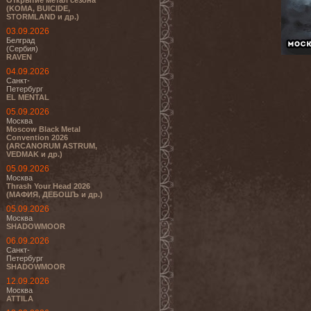
Открытие метал сезона
(KOMA, BUICIDE,
STORMLAND и др.)
03.09.2026
Белград
(Сербия)
RAVEN
04.09.2026
Санкт-
Петербург
EL MENTAL
05.09.2026
Москва
Moscow Black Metal
Convention 2026
(ARCANORUM ASTRUM,
VEDMAK и др.)
05.09.2026
Москва
Thrash Your Head 2026
(МАФИЯ, ДЕБОШЪ и др.)
05.09.2026
Москва
SHADOWMOOR
06.09.2026
Санкт-
Петербург
SHADOWMOOR
12.09.2026
Москва
ATTILA