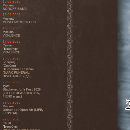
15.08.2026
Москва
BOROFF BAND
15.08.2026
Москва
MOSCOW ROCK CITY
16.08.2026
Москва
VIO-LENCE
17.08.2026
Санкт-
Петербург
VIO-LENCE
28.08.2026
Белград
(Сербия)
Hellhammer Festival
(DARK FUNERAL,
DISCHARGE и др.)
29.08.2026
Тула
Blackened Life Fest 2026
(LITTLE DEAD BERTHA,
FIEND и др.)
29.08.2026
Москва
Oldschool Open Air (LIFE,
LEDSTAR)
29.08.2026
Санкт-
Петербург