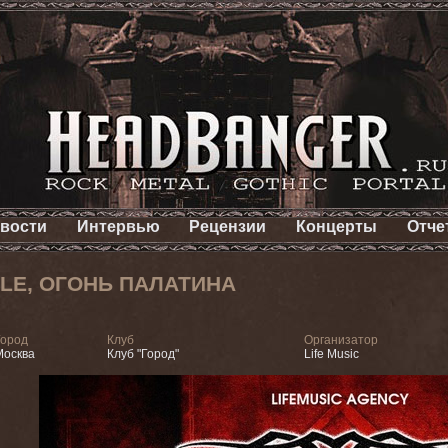
вости
Интервью
Рецензии
Концерты
Отче
LE, ОГОНЬ ПАЛАТИНА
Город
Клуб
Организатор
Москва
Клуб "Город"
Life Music