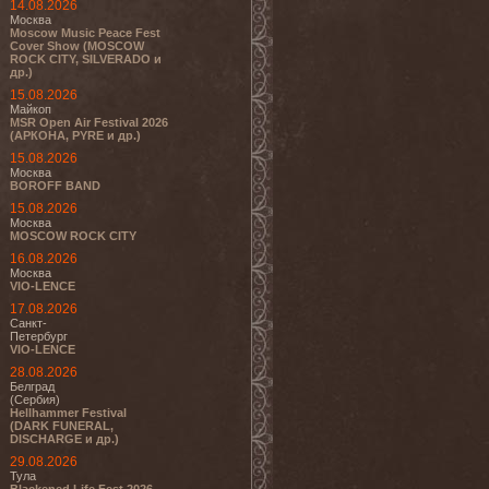
14.08.2026
Москва
Moscow Music Peace Fest
Cover Show (MOSCOW
ROCK CITY, SILVERADO и
др.)
15.08.2026
Майкоп
MSR Open Air Festival 2026
(АРКОНА, PYRE и др.)
15.08.2026
Москва
BOROFF BAND
15.08.2026
Москва
MOSCOW ROCK CITY
16.08.2026
Москва
VIO-LENCE
17.08.2026
Санкт-
Петербург
VIO-LENCE
28.08.2026
Белград
(Сербия)
Hellhammer Festival
(DARK FUNERAL,
DISCHARGE и др.)
29.08.2026
Тула