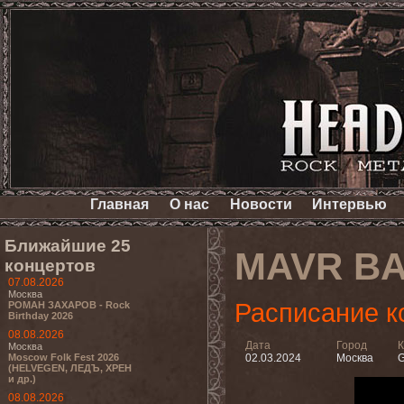
Главная
О нас
Новости
Интервью
Ближайшие 25
MAVR B
концертов
07.08.2026
Москва
Расписание к
РОМАН ЗАХАРОВ - Rock
Birthday 2026
08.08.2026
Дата
Город
К
Москва
Moscow Folk Fest 2026
02.03.2024
Москва
G
(HELVEGEN, ЛЕДЪ, ХРЕН
и др.)
08.08.2026