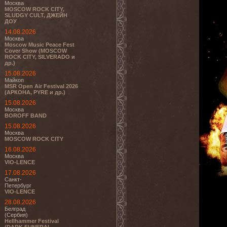
Москва
MOSCOW ROCK CITY,
SLUDGY CULT, ДЖЕЙН
ДОУ
14.08.2026
Москва
Moscow Music Peace Fest
Cover Show (MOSCOW
ROCK CITY, SILVERADO и
др.)
15.08.2026
Майкоп
MSR Open Air Festival 2026
(АРКОНА, PYRE и др.)
15.08.2026
Москва
BOROFF BAND
15.08.2026
Москва
MOSCOW ROCK CITY
16.08.2026
Москва
VIO-LENCE
17.08.2026
Санкт-
Петербург
VIO-LENCE
28.08.2026
Белград
(Сербия)
Hellhammer Festival