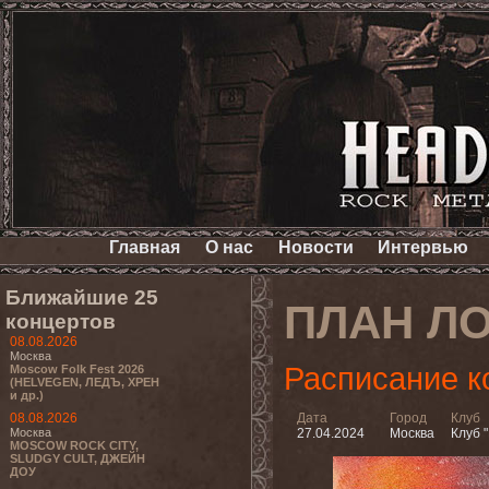
Главная
О нас
Новости
Интервью
Ближайшие 25
ПЛАН Л
концертов
08.08.2026
Москва
Расписание к
Moscow Folk Fest 2026
(HELVEGEN, ЛЕДЪ, ХРЕН
и др.)
08.08.2026
Дата
Город
Клуб
Москва
27.04.2024
Москва
Клуб "
MOSCOW ROCK CITY,
SLUDGY CULT, ДЖЕЙН
ДОУ