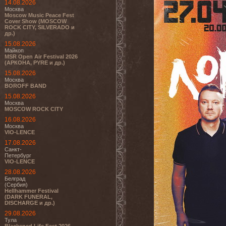
14.08.2026
Москва
Moscow Music Peace Fest
Cover Show (MOSCOW
ROCK CITY, SILVERADO и
др.)
15.08.2026
Майкоп
MSR Open Air Festival 2026
(АРКОНА, PYRE и др.)
15.08.2026
Москва
BOROFF BAND
15.08.2026
Москва
MOSCOW ROCK CITY
16.08.2026
Москва
VIO-LENCE
17.08.2026
Санкт-
Петербург
VIO-LENCE
28.08.2026
Белград
(Сербия)
Hellhammer Festival
(DARK FUNERAL,
DISCHARGE и др.)
29.08.2026
Тула