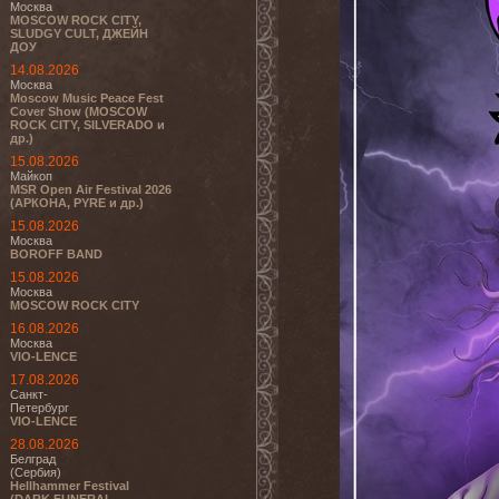
Москва
MOSCOW ROCK CITY,
SLUDGY CULT, ДЖЕЙН
ДОУ
14.08.2026
Москва
Moscow Music Peace Fest
Cover Show (MOSCOW
ROCK CITY, SILVERADO и
др.)
15.08.2026
Майкоп
MSR Open Air Festival 2026
(АРКОНА, PYRE и др.)
15.08.2026
Москва
BOROFF BAND
15.08.2026
Москва
MOSCOW ROCK CITY
16.08.2026
Москва
VIO-LENCE
17.08.2026
Санкт-
Петербург
VIO-LENCE
28.08.2026
Белград
(Сербия)
Hellhammer Festival