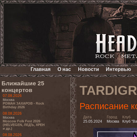
Главная
О нас
Новости
Интервью
Ближайшие 25
TARDIGR
концертов
07.08.2026
Москва
Расписание к
РОМАН ЗАХАРОВ - Rock
Birthday 2026
08.08.2026
Дата
Город
Клуб
Москва
Moscow Folk Fest 2026
25.05.2024
Москва
Клуб "Ba
(HELVEGEN, ЛЕДЪ, ХРЕН
и др.)
08.08.2026