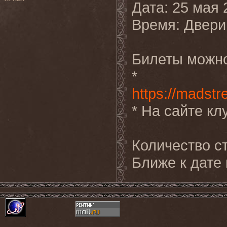
Дата: 25 мая 
Время: Двери 
Билеты можно
* 
https://madst
* На сайте к
Количество ст
Ближе к дате