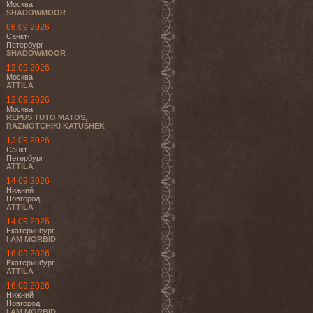
Москва
SHADOWMOOR
06.09.2026
Санкт-
Петербург
SHADOWMOOR
12.09.2026
Москва
ATTILA
12.09.2026
Москва
REPUS TUTO MATOS,
RAZMOTCHIKI KATUSHEK
13.09.2026
Санкт-
Петербург
ATTILA
14.09.2026
Нижний
Новгород
ATTILA
14.09.2026
Екатеринбург
I AM MORBID
16.09.2026
Екатеринбург
ATTILA
16.09.2026
Нижний
Новгород
I AM MORBID