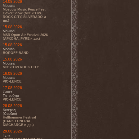
14.08.2026
Москва
Moscow Music Peace Fest
Cover Show (MOSCOW
ROCK CITY, SILVERADO и
др.)
15.08.2026
Майкоп
MSR Open Air Festival 2026
(АРКОНА, PYRE и др.)
15.08.2026
Москва
BOROFF BAND
15.08.2026
Москва
MOSCOW ROCK CITY
16.08.2026
Москва
VIO-LENCE
17.08.2026
Санкт-
Петербург
VIO-LENCE
28.08.2026
Белград
(Сербия)
Hellhammer Festival
(DARK FUNERAL,
DISCHARGE и др.)
29.08.2026
Тула