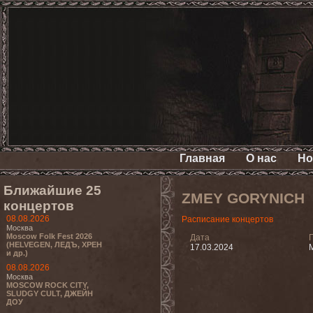
Главная
О нас
Но
Ближайшие 25
ZMEY GORYNICH
концертов
08.08.2026
Расписание концертов
Москва
Moscow Folk Fest 2026
Дата
(HELVEGEN, ЛЕДЪ, ХРЕН
17.03.2024
и др.)
08.08.2026
Москва
MOSCOW ROCK CITY,
SLUDGY CULT, ДЖЕЙН
ДОУ