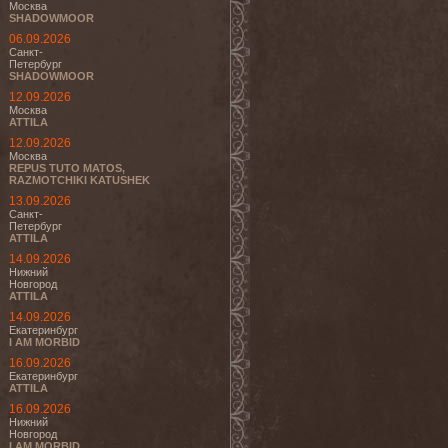
Москва
SHADOWMOOR
06.09.2026
Санкт-
Петербург
SHADOWMOOR
12.09.2026
Москва
ATTILA
12.09.2026
Москва
REPUS TUTO MATOS,
RAZMOTCHIKI KATUSHEK
13.09.2026
Санкт-
Петербург
ATTILA
14.09.2026
Нижний
Новгород
ATTILA
14.09.2026
Екатеринбург
I AM MORBID
16.09.2026
Екатеринбург
ATTILA
16.09.2026
Нижний
Новгород
I AM MORBID