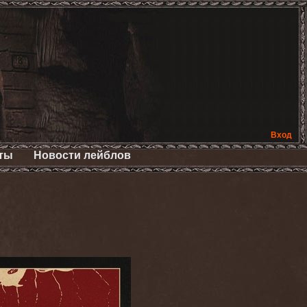
Вход
ты
Новости лейблов