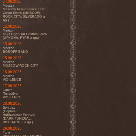
14.08.2026
Москва
Moscow Music Peace Fest
Cover Show (MOSCOW
ROCK CITY, SILVERADO и
др.)
15.08.2026
Майкоп
MSR Open Air Festival 2026
(АРКОНА, PYRE и др.)
15.08.2026
Москва
BOROFF BAND
15.08.2026
Москва
MOSCOW ROCK CITY
16.08.2026
Москва
VIO-LENCE
17.08.2026
Санкт-
Петербург
VIO-LENCE
28.08.2026
Белград
(Сербия)
Hellhammer Festival
(DARK FUNERAL,
DISCHARGE и др.)
29.08.2026
Тула