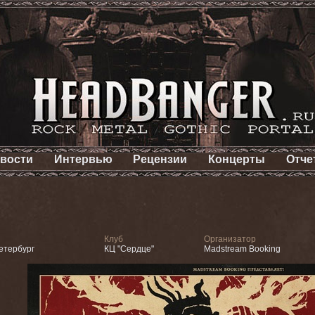
вости
Интервью
Рецензии
Концерты
Отче
Клуб
Организатор
етербург
КЦ "Сердце"
Madstream Booking