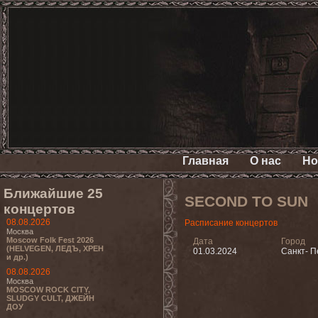
Главная
О нас
Но
Ближайшие 25
SECOND TO SUN
концертов
08.08.2026
Расписание концертов
Москва
Moscow Folk Fest 2026
Дата
Город
(HELVEGEN, ЛЕДЪ, ХРЕН
01.03.2024
Санкт- П
и др.)
08.08.2026
Москва
MOSCOW ROCK CITY,
SLUDGY CULT, ДЖЕЙН
ДОУ