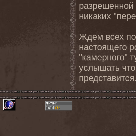
разрешенной 
никаких "пер
Ждем всех по
настоящего ро
"камерного" т
услышать что-
представится.