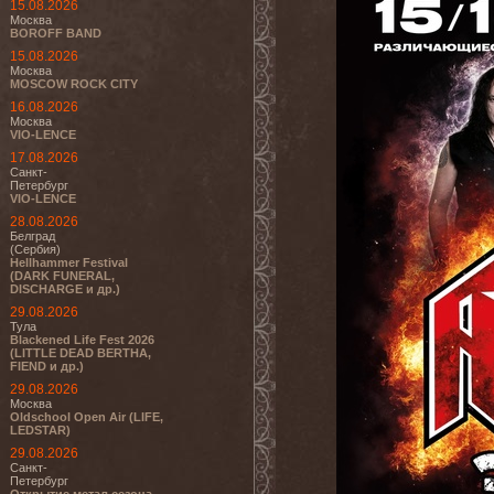
15.08.2026
Москва
BOROFF BAND
15.08.2026
Москва
MOSCOW ROCK CITY
16.08.2026
Москва
VIO-LENCE
17.08.2026
Санкт-
Петербург
VIO-LENCE
28.08.2026
Белград
(Сербия)
Hellhammer Festival
(DARK FUNERAL,
DISCHARGE и др.)
29.08.2026
Тула
Blackened Life Fest 2026
(LITTLE DEAD BERTHA,
FIEND и др.)
29.08.2026
Москва
Oldschool Open Air (LIFE,
LEDSTAR)
29.08.2026
Санкт-
Петербург