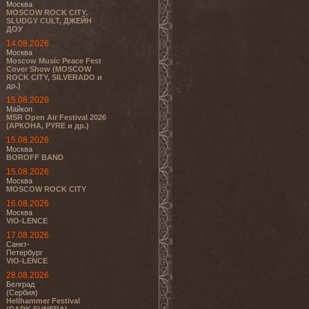
Москва
MOSCOW ROCK CITY,
SLUDGY CULT, ДЖЕЙН
ДОУ
14.08.2026
Москва
Moscow Music Peace Fest
Cover Show (MOSCOW
ROCK CITY, SILVERADO и
др.)
15.08.2026
Майкоп
MSR Open Air Festival 2026
(АРКОНА, PYRE и др.)
15.08.2026
Москва
BOROFF BAND
15.08.2026
Москва
MOSCOW ROCK CITY
16.08.2026
Москва
VIO-LENCE
17.08.2026
Санкт-
Петербург
VIO-LENCE
28.08.2026
Белград
(Сербия)
Hellhammer Festival