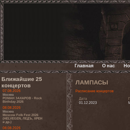
Главная
О нас
Но
Ближайшие 25
ЛАМПАСЫ
концертов
07.08.2026
Расписание концертов
Москва
РОМАН ЗАХАРОВ - Rock
Дата
Birthday 2026
01.12.2023
08.08.2026
Москва
Moscow Folk Fest 2026
(HELVEGEN, ЛЕДЪ, ХРЕН
и др.)
08.08.2026