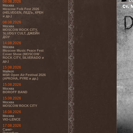
08.08.2026
Москва
Moscow Folk Fest 2026
(HELVEGEN, ЛЕДЪ, ХРЕН
и др.)
08.08.2026
Москва
MOSCOW ROCK CITY,
SLUDGY CULT, ДЖЕЙН
ДОУ
14.08.2026
Москва
Moscow Music Peace Fest
Cover Show (MOSCOW
ROCK CITY, SILVERADO и
др.)
15.08.2026
Майкоп
MSR Open Air Festival 2026
(АРКОНА, PYRE и др.)
15.08.2026
Москва
BOROFF BAND
15.08.2026
Москва
MOSCOW ROCK CITY
16.08.2026
Москва
VIO-LENCE
17.08.2026
Санкт-