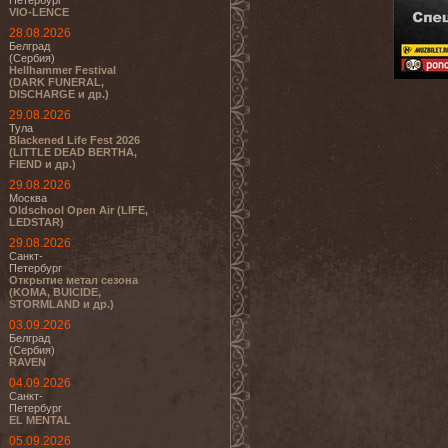
Петербург
VIO-LENCE
28.08.2026
Белград
(Сербия)
Hellhammer Festival
(DARK FUNERAL,
DISCHARGE и др.)
29.08.2026
Тула
Blackened Life Fest 2026
(LITTLE DEAD BERTHA,
FIEND и др.)
29.08.2026
Москва
Oldschool Open Air (LIFE,
LEDSTAR)
29.08.2026
Санкт-
Петербург
Открытие метал сезона
(KOMA, BUICIDE,
STORMLAND и др.)
03.09.2026
Белград
(Сербия)
RAVEN
04.09.2026
Санкт-
Петербург
EL MENTAL
05.09.2026