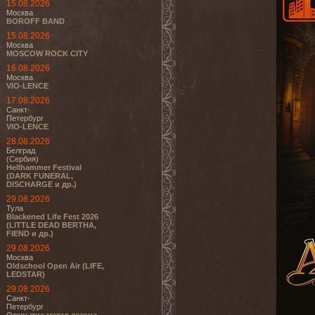
15.08.2026
Москва
BOROFF BAND
15.08.2026
Москва
MOSCOW ROCK CITY
16.08.2026
Москва
VIO-LENCE
17.08.2026
Санкт-
Петербург
VIO-LENCE
28.08.2026
Белград
(Сербия)
Hellhammer Festival
(DARK FUNERAL,
DISCHARGE и др.)
29.08.2026
Тула
Blackened Life Fest 2026
(LITTLE DEAD BERTHA,
FIEND и др.)
29.08.2026
Москва
Oldschool Open Air (LIFE,
LEDSTAR)
29.08.2026
Санкт-
Петербург