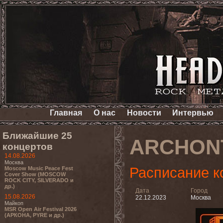
Главная
О нас
Новости
Интервью
Ближайшие 25
ARCHON
концертов
14.08.2026
Москва
Расписание к
Moscow Music Peace Fest
Cover Show (MOSCOW
ROCK CITY, SILVERADO и
др.)
Дата
Город
15.08.2026
22.12.2023
Москва
Майкоп
MSR Open Air Festival 2026
(АРКОНА, PYRE и др.)