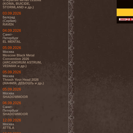
Открытие метал сезона
(KOMA, BUICIDE,
STORMLAND и др.)
03.09.2026
Белград
(Сербия)
RAVEN
04.09.2026
Санкт-
Петербург
EL MENTAL
05.09.2026
Москва
Moscow Black Metal
Convention 2026
(ARCANORUM ASTRUM,
VEDMAK и др.)
05.09.2026
Москва
Thrash Your Head 2026
(МАФИЯ, ДЕБОШЪ и др.)
05.09.2026
Москва
SHADOWMOOR
06.09.2026
Санкт-
Петербург
SHADOWMOOR
12.09.2026
Москва
ATTILA