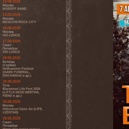
15.08.2026
Москва
BOROFF BAND
15.08.2026
Москва
MOSCOW ROCK CITY
16.08.2026
Москва
VIO-LENCE
17.08.2026
Санкт-
Петербург
VIO-LENCE
28.08.2026
Белград
(Сербия)
Hellhammer Festival
(DARK FUNERAL,
DISCHARGE и др.)
29.08.2026
Тула
Blackened Life Fest 2026
(LITTLE DEAD BERTHA,
FIEND и др.)
29.08.2026
Москва
Oldschool Open Air (LIFE,
LEDSTAR)
29.08.2026
Санкт-
Петербург