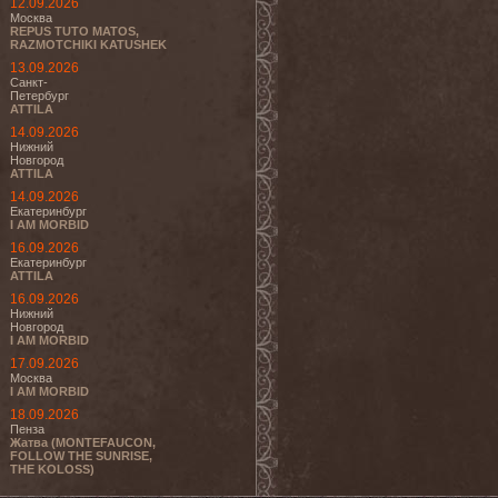
12.09.2026
Москва
REPUS TUTO MATOS,
RAZMOTCHIKI KATUSHEK
13.09.2026
Санкт-
Петербург
ATTILA
14.09.2026
Нижний
Новгород
ATTILA
14.09.2026
Екатеринбург
I AM MORBID
16.09.2026
Екатеринбург
ATTILA
16.09.2026
Нижний
Новгород
I AM MORBID
17.09.2026
Москва
I AM MORBID
18.09.2026
Пенза
Жатва (MONTEFAUCON,
FOLLOW THE SUNRISE,
THE KOLOSS)