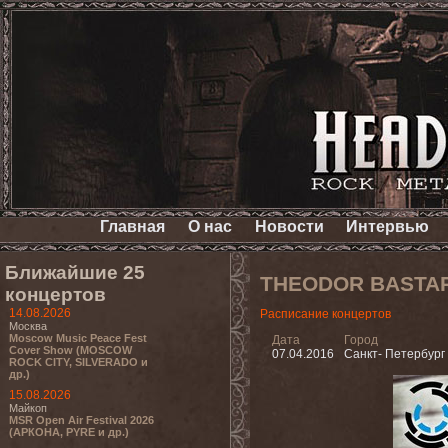
Главная
О нас
Новости
Интервью
Ближайшие 25
THEODOR BASTA
концертов
14.08.2026
Расписание концертов
Москва
Moscow Music Peace Fest
Дата
Город
Cover Show (MOSCOW
07.04.2016
Санкт- Петербург
ROCK CITY, SILVERADO и
др.)
15.08.2026
Майкоп
MSR Open Air Festival 2026
(АРКОНА, PYRE и др.)