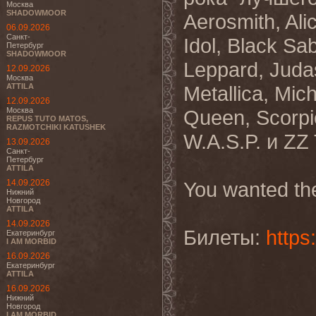
Москва
SHADOWMOOR
Aerosmith, Ali
06.09.2026
Санкт-
Idol, Black Sa
Петербург
SHADOWMOOR
Leppard, Juda
12.09.2026
Москва
ATTILA
Metallica, Mic
12.09.2026
Москва
Queen, Scorpi
REPUS TUTO MATOS,
RAZMOTCHIKI KATUSHEK
W.A.S.P. и ZZ 
13.09.2026
Санкт-
Петербург
ATTILA
14.09.2026
You wanted the
Нижний
Новгород
ATTILA
14.09.2026
Билеты:
https
Екатеринбург
I AM MORBID
16.09.2026
Екатеринбург
ATTILA
16.09.2026
Нижний
Новгород
I AM MORBID