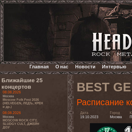
Главная
О нас
Новости
Интервью
Ближайшие 25
BEST GE
концертов
08.08.2026
Москва
Расписание к
Moscow Folk Fest 2026
(HELVEGEN, ЛЕДЪ, ХРЕН
и др.)
08.08.2026
Дата
Город
К
Москва
19.10.2023
Москва
П
MOSCOW ROCK CITY,
SLUDGY CULT, ДЖЕЙН
ДОУ