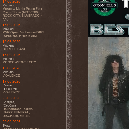
14.08.2026
Москва
Moscow Music Peace Fest
Cover Show (MOSCOW
ROCK CITY, SILVERADO и
др.)
15.08.2026
Майкоп
MSR Open Air Festival 2026
(АРКОНА, PYRE и др.)
15.08.2026
Москва
BOROFF BAND
15.08.2026
Москва
MOSCOW ROCK CITY
16.08.2026
Москва
VIO-LENCE
17.08.2026
Санкт-
Петербург
VIO-LENCE
28.08.2026
Белград
(Сербия)
Hellhammer Festival
(DARK FUNERAL,
DISCHARGE и др.)
29.08.2026
Тула