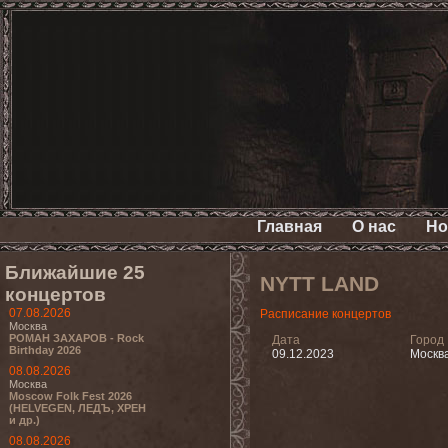
Главная
О нас
Но
Ближайшие 25
NYTT LAND
концертов
07.08.2026
Расписание концертов
Москва
РОМАН ЗАХАРОВ - Rock
Дата
Город
Birthday 2026
09.12.2023
Москв
08.08.2026
Москва
Moscow Folk Fest 2026
(HELVEGEN, ЛЕДЪ, ХРЕН
и др.)
08.08.2026