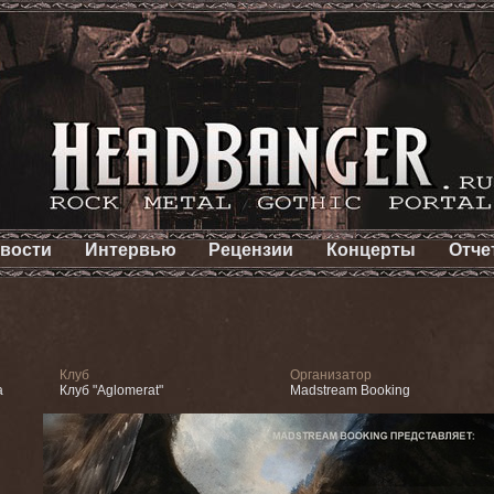
вости
Интервью
Рецензии
Концерты
Отче
Клуб
Организатор
а
Клуб "Aglomerat"
Madstream Booking