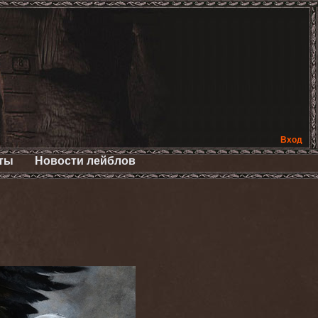
Вход
ты
Новости лейблов