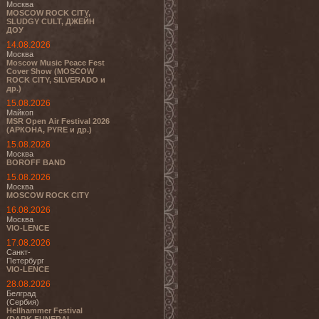
Москва
MOSCOW ROCK CITY,
SLUDGY CULT, ДЖЕЙН
ДОУ
14.08.2026
Москва
Moscow Music Peace Fest
Cover Show (MOSCOW
ROCK CITY, SILVERADO и
др.)
15.08.2026
Майкоп
MSR Open Air Festival 2026
(АРКОНА, PYRE и др.)
15.08.2026
Москва
BOROFF BAND
15.08.2026
Москва
MOSCOW ROCK CITY
16.08.2026
Москва
VIO-LENCE
17.08.2026
Санкт-
Петербург
VIO-LENCE
28.08.2026
Белград
(Сербия)
Hellhammer Festival