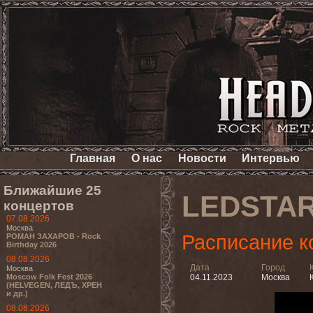
Главная
О нас
Новости
Интервью
Ближайшие 25
LEDSTA
концертов
07.08.2026
Москва
Расписание к
РОМАН ЗАХАРОВ - Rock
Birthday 2026
08.08.2026
Дата
Город
Москва
Moscow Folk Fest 2026
04.11.2023
Москва
(HELVEGEN, ЛЕДЪ, ХРЕН
и др.)
08.08.2026