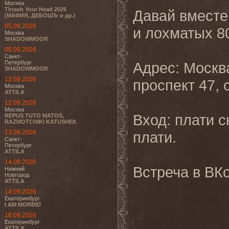
Москва
Thrash Your Head 2026
Давай вместе
(МАФИЯ, ДЕБОШЪ и др.)
05.09.2026
и лохматых 80
Москва
SHADOWMOOR
06.09.2026
Санкт-
Петербург
Адрес: Москв
SHADOWMOOR
12.09.2026
проспект 47, с
Москва
ATTILA
12.09.2026
Москва
Вход: плати с
REPUS TUTO MATOS,
RAZMOTCHIKI KATUSHEK
13.09.2026
плати.
Санкт-
Петербург
ATTILA
14.09.2026
Встреча в ВК
Нижний
Новгород
ATTILA
14.09.2026
Екатеринбург
I AM MORBID
16.09.2026
Екатеринбург
ATTILA