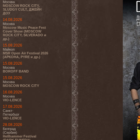
Москва
MOSCOW ROCK CITY,
SLUDGY CULT, ДЖЕЙН
ДОУ
14.08.2026
Москва
Moscow Music Peace Fest
Cover Show (MOSCOW
ROCK CITY, SILVERADO и
др.)
15.08.2026
Майкоп
MSR Open Air Festival 2026
(АРКОНА, PYRE и др.)
15.08.2026
Москва
BOROFF BAND
15.08.2026
Москва
MOSCOW ROCK CITY
16.08.2026
Москва
VIO-LENCE
17.08.2026
Санкт-
Петербург
VIO-LENCE
28.08.2026
Белград
(Сербия)
Hellhammer Festival