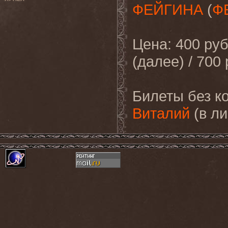
ФЕЙГИНА
(
Ф
Цена: 400 руб
(далее) / 700 
Билеты без к
Виталий
(в ли