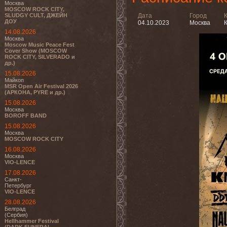
Москва
MOSCOW ROCK CITY,
SLUDGY CULT, ДЖЕЙН
Дата
Город
ДОУ
04.10.2023
Москва
К
14.08.2026
Москва
Moscow Music Peace Fest
Cover Show (MOSCOW
ROCK CITY, SILVERADO и
др.)
15.08.2026
Майкоп
MSR Open Air Festival 2026
(АРКОНА, PYRE и др.)
15.08.2026
Москва
BOROFF BAND
15.08.2026
Москва
MOSCOW ROCK CITY
16.08.2026
Москва
VIO-LENCE
17.08.2026
Санкт-
Петербург
VIO-LENCE
28.08.2026
Белград
(Сербия)
Hellhammer Festival