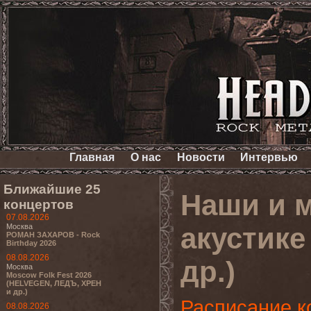
Главная
О нас
Новости
Интервью
Ближайшие 25
Наши и 
концертов
07.08.2026
Москва
акустике
РОМАН ЗАХАРОВ - Rock
Birthday 2026
08.08.2026
др.)
Москва
Moscow Folk Fest 2026
(HELVEGEN, ЛЕДЪ, ХРЕН
и др.)
Расписание к
08.08.2026