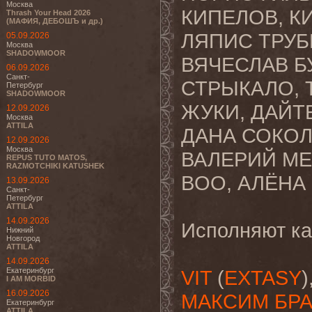
Москва
КИПЕЛОВ, КИ
Thrash Your Head 2026
(МАФИЯ, ДЕБОШЪ и др.)
ЛЯПИС ТРУБ
05.09.2026
Москва
SHADOWMOOR
ВЯЧЕСЛАВ Б
06.09.2026
Санкт-
СТРЫКАЛО, 
Петербург
SHADOWMOOR
ЖУКИ, ДАЙТЕ
12.09.2026
Москва
ATTILA
ДАНА СОКОЛ
12.09.2026
Москва
ВАЛЕРИЙ МЕ
REPUS TUTO MATOS,
RAZMOTCHIKI KATUSHEK
BOO, АЛЁНА Ш
13.09.2026
Санкт-
Петербург
ATTILA
14.09.2026
Исполняют ка
Нижний
Новгород
ATTILA
14.09.2026
Екатеринбург
VIT
(
EXTASY
)
I AM MORBID
16.09.2026
МАКСИМ БР
Екатеринбург
ATTILA