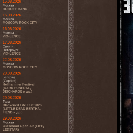
15.08.2026
Москва
BOROFF BAND
15.08.2026
Москва
MOSCOW ROCK CITY
16.08.2026
Москва
VIO-LENCE
17.08.2026
Санкт-
Петербург
VIO-LENCE
22.08.2026
Москва
MOSCOW ROCK CITY
28.08.2026
Белград
(Сербия)
Hellhammer Festival
(DARK FUNERAL,
DISCHARGE и др.)
29.08.2026
Тула
Blackened Life Fest 2026
(LITTLE DEAD BERTHA,
FIEND и др.)
29.08.2026
Москва
Oldschool Open Air (LIFE,
LEDSTAR)