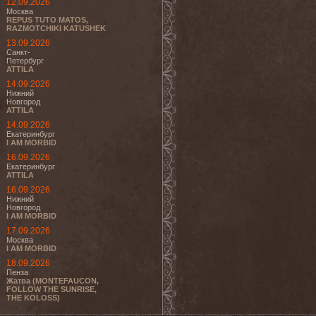
12.09.2026
Москва
REPUS TUTO MATOS,
RAZMOTCHIKI KATUSHEK
13.09.2026
Санкт-
Петербург
ATTILA
14.09.2026
Нижний
Новгород
ATTILA
14.09.2026
Екатеринбург
I AM MORBID
16.09.2026
Екатеринбург
ATTILA
16.09.2026
Нижний
Новгород
I AM MORBID
17.09.2026
Москва
I AM MORBID
18.09.2026
Пенза
Жатва (MONTEFAUCON,
FOLLOW THE SUNRISE,
THE KOLOSS)