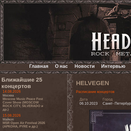
Главная
О нас
Новости
Интервью
Ближайшие 25
HELVEGEN
концертов
14.08.2026
Расписание концертов
Москва
Moscow Music Peace Fest
Дата
Город
Cover Show (MOSCOW
06.10.2023
Санкт- Петербур
ROCK CITY, SILVERADO и
др.)
15.08.2026
Майкоп
MSR Open Air Festival 2026
(АРКОНА, PYRE и др.)