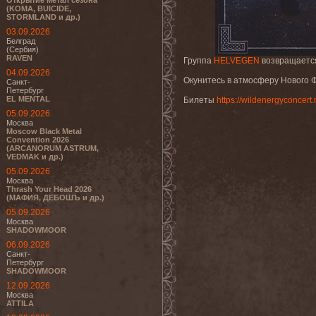
Открытие метал сезона
(KOMA, BUICIDE,
STORMLAND и др.)
03.09.2026
Белград
(Сербия)
RAVEN
Группа
HELVEGEN
возвращается
04.09.2026
Окунитесь в атмосферу Нового Ф
Санкт-
Петербург
EL MENTAL
Билеты
https://wildenergyconcert
05.09.2026
Москва
Moscow Black Metal
Convention 2026
(ARCANORUM ASTRUM,
VEDMAK и др.)
05.09.2026
Москва
Thrash Your Head 2026
(МАФИЯ, ДЕБОШЪ и др.)
05.09.2026
Москва
SHADOWMOOR
06.09.2026
Санкт-
Петербург
SHADOWMOOR
12.09.2026
Москва
ATTILA