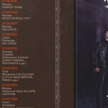
15.08.2026
Москва
BOROFF BAND
15.08.2026
Москва
MOSCOW ROCK CITY
16.08.2026
Москва
VIO-LENCE
17.08.2026
Санкт-
Петербург
VIO-LENCE
28.08.2026
Белград
(Сербия)
Hellhammer Festival
(DARK FUNERAL,
DISCHARGE и др.)
29.08.2026
Тула
Blackened Life Fest 2026
(LITTLE DEAD BERTHA,
FIEND и др.)
29.08.2026
Москва
Oldschool Open Air (LIFE,
LEDSTAR)
29.08.2026
Санкт-
Петербург