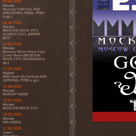
08.08.2026
Москва
Moscow Folk Fest 2026
(HELVEGEN, ЛЕДЪ, ХРЕН
и др.)
08.08.2026
Москва
MOSCOW ROCK CITY,
SLUDGY CULT, ДЖЕЙН
ДОУ
14.08.2026
Москва
Moscow Music Peace Fest
Cover Show (MOSCOW
ROCK CITY, SILVERADO и
др.)
15.08.2026
Майкоп
MSR Open Air Festival 2026
(АРКОНА, PYRE и др.)
15.08.2026
Москва
BOROFF BAND
15.08.2026
Москва
MOSCOW ROCK CITY
16.08.2026
Москва
VIO-LENCE
17.08.2026
Санкт-