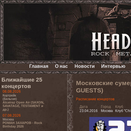
Главная
О нас
Новости
Интервью
Ближайшие 25
Московские сум
концертов
GUESTS)
06.08.2026
Кортрейк
(Бельгия)
Расписание концертов
Alcatraz Open Air (SAXON,
SAVATAGE, TESTAMENT и
Дата
Город
Клуб
др.)
23.04.2016
Москва
Клуб "Chi
07.08.2026
Москва
РОМАН ЗАХАРОВ - Rock
Birthday 2026