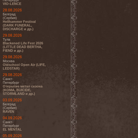
Петербург
VIO-LENCE
28.08.2026
Белград
(Сербия)
Hellhammer Festival
(DARK FUNERAL,
DISCHARGE и др.)
29.08.2026
Тула
Blackened Life Fest 2026
(LITTLE DEAD BERTHA,
FIEND и др.)
29.08.2026
Москва
Oldschool Open Air (LIFE,
LEDSTAR)
29.08.2026
Санкт-
Петербург
Открытие метал сезона
(KOMA, BUICIDE,
STORMLAND и др.)
03.09.2026
Белград
(Сербия)
RAVEN
04.09.2026
Санкт-
Петербург
EL MENTAL
05.09.2026