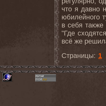
регулярно, о
что я давно 
юбилейного т
в себя также
"Где сходятся
всё же решила
Страницы:
1