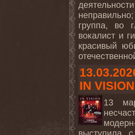
деятельнос
неправильно;
группа, во 
вокалист и г
красивый юб
отечественной
13.03.202
IN VISION
13 ма
несчас
модерн-
выступила 