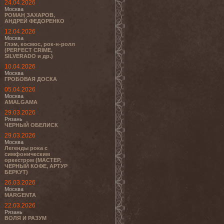
24.04.2026
Москва
РОМАН ЗАХАРОВ,
АНДРЕЙ ФЕДОРЕНКО
12.04.2026
Москва
Глэм, космос, рок-н-ролл
(PERFECT CRIME,
SILVERADO и др.)
10.04.2026
Москва
ГРОБОВАЯ ДОСКА
05.04.2026
Москва
AMALGAMA
29.03.2026
Рязань
ЧЕРНЫЙ ОБЕЛИСК
29.03.2026
Москва
Легенды рока с
симфоническим
оркестром (МАСТЕР,
ЧЕРНЫЙ КОФЕ, АРТУР
БЕРКУТ)
26.03.2026
Москва
MARGENTA
22.03.2026
Рязань
ВОЛЯ И РАЗУМ