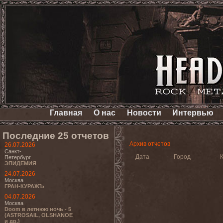
Главная
О нас
Новости
Интервью
Последние 25 отчетов
Архив отчетов
26.07.2026
Санкт-
Дата
Город
Петербург
ЭПИДЕМИЯ
24.07.2026
Москва
ГРАН-КУРАЖЪ
04.07.2026
Москва
Doom в летнюю ночь - 5
(ASTROSAIL, OLSHANOE
и др.)