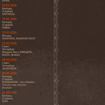
АРИЯ
29.05.2026
Белград
(Сербия)
ANTHRAX
25.05.2026
Белград
(Сербия)
OMEN
15.05.2026
Москва
HUNTERS, SHADOW HOST
15.05.2026
Санкт-
Петербург
Мещера Фест (МЕЩЕРА,
MJOD, ЖАБА)
09.05.2026
Санкт-
Петербург
SKAFANDR
09.05.2026
Белград
(Сербия)
RAINMAKER - Iron Maiden
Tribute feat. Dennis
Stratton
24.04.2026
Белград
(Сербия)
GBH