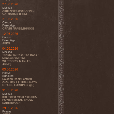
27.06.2026
Москва
Ария Фест 2026 (АРИЯ,
CATHARSIS и др.)
21.06.2026
Санкт-
Петербург
ОРГИЯ ПРАВЕДНИКОВ
12.06.2026
Санкт-
Петербург
АРИЯ
04.06.2026
Москва
Tribute To Ross The Boss /
Manowar (METAL
WARRIORS, MAN-AT-
ARMS)
03.06.2026
Норье
(Швеция)
Sweden Rock Festival
2026. Day 1 (THREE DAYS
GRACE, EUROPE и др.)
31.05.2026
Москва
Big Power Metal Fest (BIG
POWER METAL SHOW,
SABERWOLF)
29.05.2026
Рязань